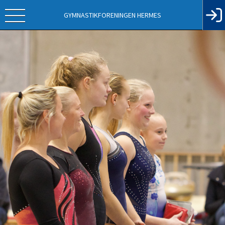
GYMNASTIKFORENINGEN HERMES