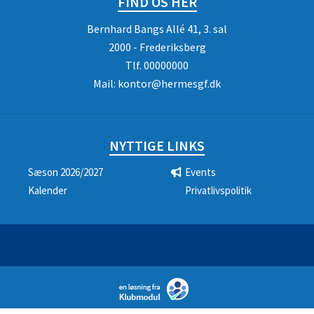
FIND OS HER
Bernhard Bangs Allé 41, 3. sal
2000 - Frederiksberg
Tlf.
00000000
Mail:
kontor@hermesgf.dk
NYTTIGE LINKS
Sæson 2026/2027
Events
Kalender
Privatlivspolitik