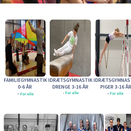
FAMILIEGYMNASTIK
IDRÆTSGYMNASTIK
IDRÆTSGYMNAS
0
-6 ÅR
DRENGE 3-16 ÅR
PIGER 3-16 Å
-
-
For alle
-
For alle
For alle